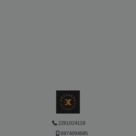
2261024118
6974094685